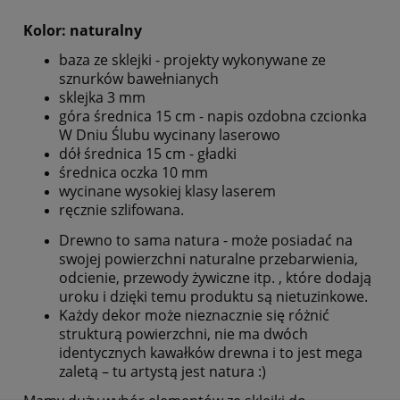
Kolor: naturalny
baza ze sklejki - projekty wykonywane ze
sznurków bawełnianych
sklejka 3 mm
góra średnica 15 cm - napis ozdobna czcionka
W Dniu Ślubu wycinany laserowo
dół średnica 15 cm - gładki
średnica oczka 10 mm
wycinane wysokiej klasy laserem
ręcznie szlifowana.
Drewno to sama natura - może posiadać na
swojej powierzchni naturalne przebarwienia,
odcienie, przewody żywiczne itp. , które dodają
uroku i dzięki temu produktu są nietuzinkowe.
Każdy dekor może nieznacznie się różnić
strukturą powierzchni, nie ma dwóch
identycznych kawałków drewna i to jest mega
zaletą – tu artystą jest natura :)