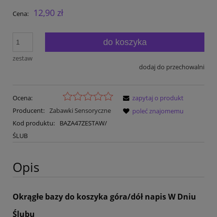
12,90 zł
Cena:
do koszyka
zestaw
dodaj do przechowalni
Ocena:
zapytaj o produkt
Producent:
Zabawki Sensoryczne
poleć znajomemu
Kod produktu:
BAZA47ZESTAW/
ŚLUB
Opis
Okrągłe bazy do koszyka góra/dół napis W Dniu
Ślubu