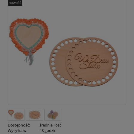
nowość
Dostępność:
średnia ilość
Wysyłka w:
48 godzin