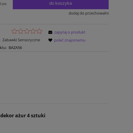
do koszyka
staw
dodaj do przechowalni
zapytaj o produkt
:
Zabawki Sensoryczne
poleć znajomemu
ktu:
BAZA56
 dekor ażur 4 sztuki