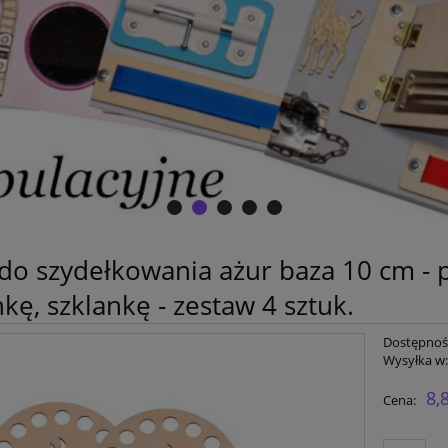
do szydełkowania ażur baza 10 cm -
ankę, szklankę - zestaw 4 sztuk.
Dostępnoś
Wysyłka w
8,
Cena: