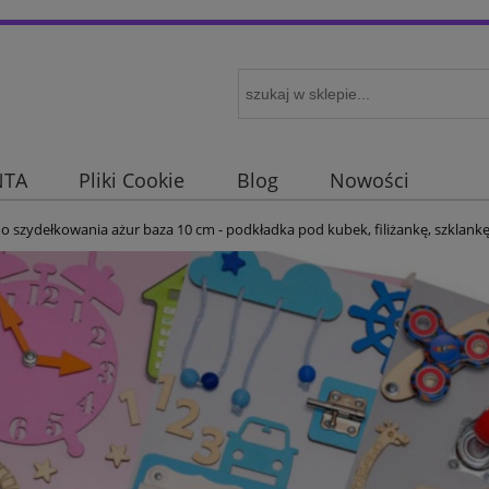
NTA
Pliki Cookie
Blog
Nowości
o szydełkowania ażur baza 10 cm - podkładka pod kubek, filiżankę, szklankę 