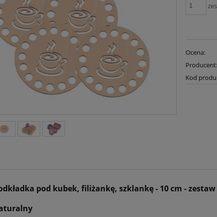
ze
Ocena:
Producent
Kod produ
odkładka pod kubek, filiżankę, szklankę - 10 cm - zestaw
naturalny