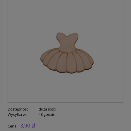
Dostępność:
duża ilość
Wysyłka w:
48 godzin
3,90 zł
Cena: