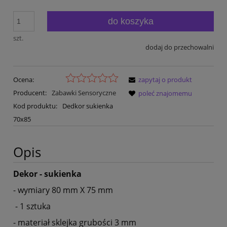
do koszyka
szt.
dodaj do przechowalni
Ocena:
zapytaj o produkt
Producent:
Zabawki Sensoryczne
poleć znajomemu
Kod produktu:
Dedkor sukienka
70x85
Opis
Dekor - sukienka
- wymiary 80 mm X 75 mm
- 1 sztuka
- materiał sklejka grubości 3 mm