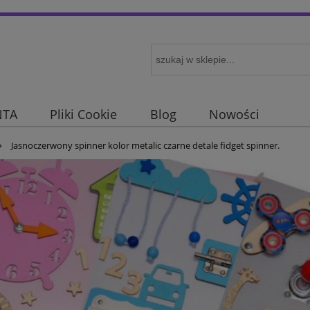
NTA
Pliki Cookie
Blog
Nowości
»
Jasnoczerwony spinner kolor metalic czarne detale fidget spinner.