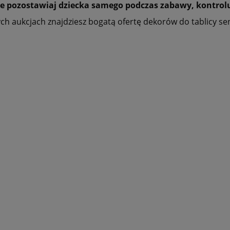
e pozostawiaj dziecka samego podczas zabawy, kontroluj 
ch aukcjach znajdziesz bogatą ofertę dekorów do tablicy se