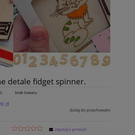
e detale fidget spinner.
ć:
brak towaru
99 zł
dodaj do przechowalni
zapytaj o produkt