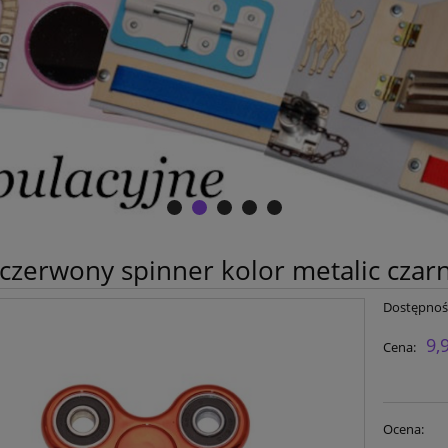
czerwony spinner kolor metalic czarn
Dostępnoś
9,
Cena:
Ocena: