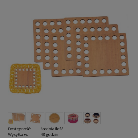
Dostępność:
średnia ilość
Wysyłka w:
48 godzin