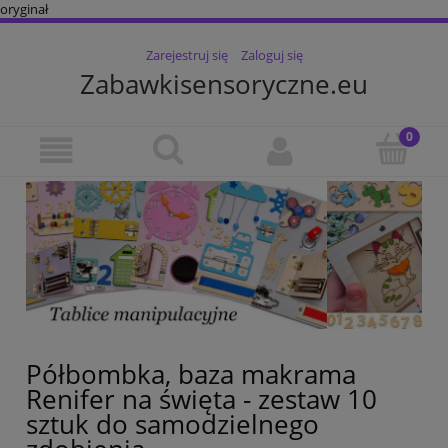
oryginał
Zarejestruj się
Zaloguj się
Zabawkisensoryczne.eu
Półbombka, baza makrama
Renifer na święta - zestaw 10
sztuk do samodzielnego