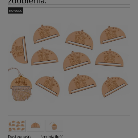
zdobienia.
nowość
Dostępność:
średnia ilość