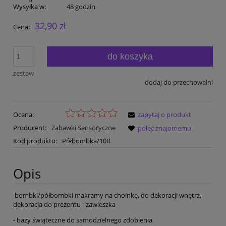
Wysyłka w:
48 godzin
32,90 zł
Cena:
do koszyka
zestaw
dodaj do przechowalni
Ocena:
zapytaj o produkt
Producent:
Zabawki Sensoryczne
poleć znajomemu
Kod produktu:
Półbombka/10R
Opis
bombki/półbombki makramy na choinkę, do dekoracji wnętrz,
dekoracja do prezentu - zawieszka
- bazy świąteczne do samodzielnego zdobienia