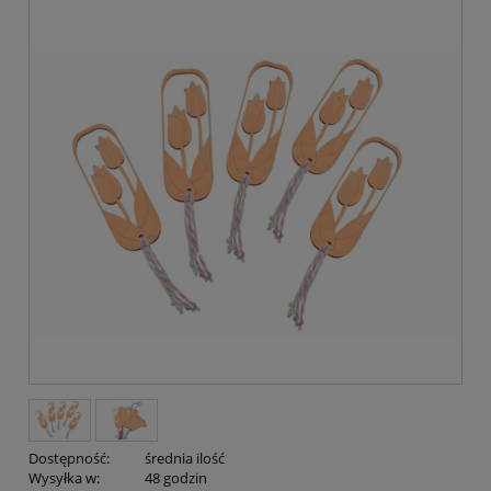
Dostępność:
średnia ilość
Wysyłka w:
48 godzin