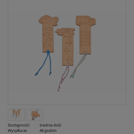
Dostępność:
średnia ilość
Wysyłka w:
48 godzin