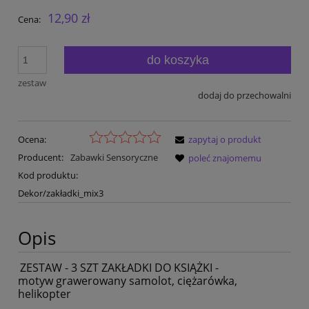
12,90 zł
Cena:
do koszyka
zestaw
dodaj do przechowalni
Ocena:
zapytaj o produkt
Producent:
Zabawki Sensoryczne
poleć znajomemu
Kod produktu:
Dekor/zakładki_mix3
Opis
ZESTAW - 3 SZT ZAKŁADKI DO KSIĄŻKI -
motyw grawerowany samolot, ciężarówka,
helikopter