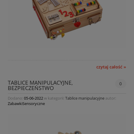
czytaj całość »
TABLICE MANIPULACYJNE,
0
BEZPIECZEŃSTWO
Dodano:
05-06-2022
w kategorii:
Tablice manipulacyjne
autor:
ZabawkiSensoryczne