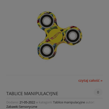
czytaj całość »
0
TABLICE MANIPULACYJNE
Dodano:
21-05-2022
w kategorii:
Tablice manipulacyjne
autor:
Zabawki Sensoryczne