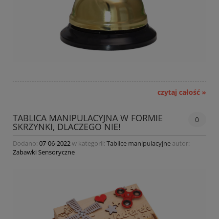
czytaj całość »
TABLICA MANIPULACYJNA W FORMIE
0
SKRZYNKI, DLACZEGO NIE!
Dodano:
07-06-2022
w kategorii:
Tablice manipulacyjne
autor:
Zabawki Sensoryczne