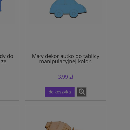
dy do
Mały dekor autko do tablicy
 ze
manipulacyjnej kolor.
3,99 zł
do koszyka