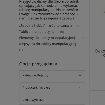
Przygotowaliśmy dla Ciepie poradnik
opisujący jak samodzielnie wykonać
tablicę manipulacyjną. Na co zwrócić
uwagę i jak zamontować elementy. Z
nami będzie to przyjemna zabawa.
,,Babcine hobby'' - zrób to sama :)
(11)
Tablice manipulacyjne
(6)
Elementy do tablicy manipulacyjnej
(3)
Klepsydra do tablicy manipulacyjnej
(1)
Deko
Opcje przeglądania
Kategorie: Pojazdy
Producent: (wybierz)
Cena: (wybierz)