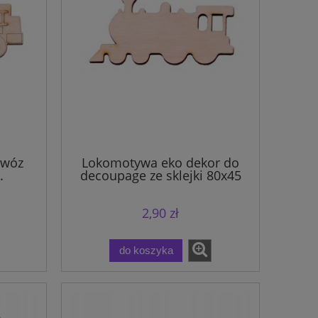
 wóz
Lokomotywa eko dekor do
.
decoupage ze sklejki 80x45
2,90 zł
do koszyka