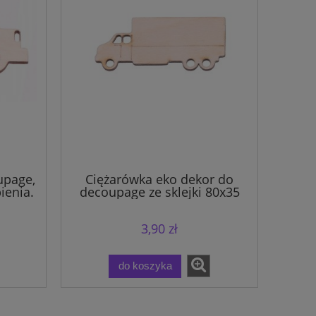
upage,
Ciężarówka eko dekor do
ienia.
decoupage ze sklejki 80x35
3,90 zł
do koszyka