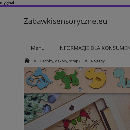
oryginał
Zabawkisensoryczne.eu
Menu
INFORMACJE DLA KONSUME
»
»
Ozdoby, dekory, scrapki
Pojazdy