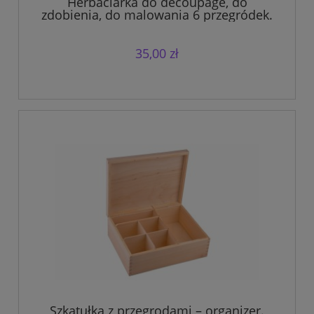
Herbaciarka do decoupage, do
zdobienia, do malowania 6 przegródek.
35,00 zł
Szkatułka z przegrodami – organizer.