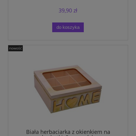
39,90 zł
do koszyka
nowość
Biała herbaciarka z okienkiem na