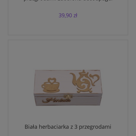
39,90 zł
Biała herbaciarka z 3 przegrodami