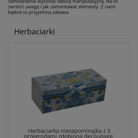
samodzielnie wykonać tablicę manipulacyjną. Na co
zwrócić uwagę i jak zamontować elementy. Z nami
będzie to przyjemna zabawa.
Herbaciarki
Herbaciarka niezapominajka z 3
przegrodami zdobiona decoupage.