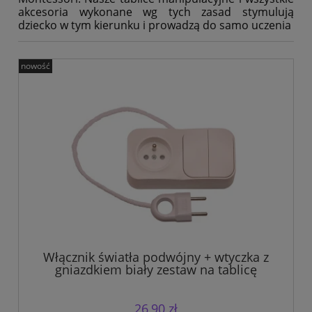
akcesoria wykonane wg tych zasad stymulują
dziecko w tym kierunku i prowadzą do samo uczenia
nowość
Włącznik światła podwójny + wtyczka z
gniazdkiem biały zestaw na tablicę
manipulacyjną.
26,90 zł