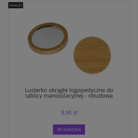
nowość
Lusterko okrągłe logopedyczne do
tablicy manipulacyjnej - obudowa
bambus.
9,90 zł
do koszyka