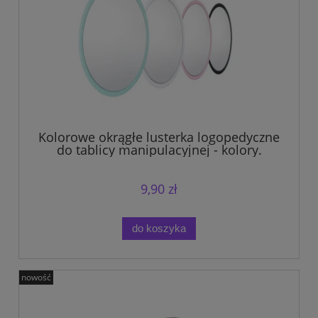
Kolorowe okrągłe lusterka logopedyczne
do tablicy manipulacyjnej - kolory.
9,90 zł
do koszyka
nowość