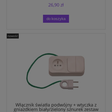
26,90 zł
do koszyka
nowość
Włącznik światła podwójny + wtyczka z
gniazdkiem biały/zielony sznurek zestaw