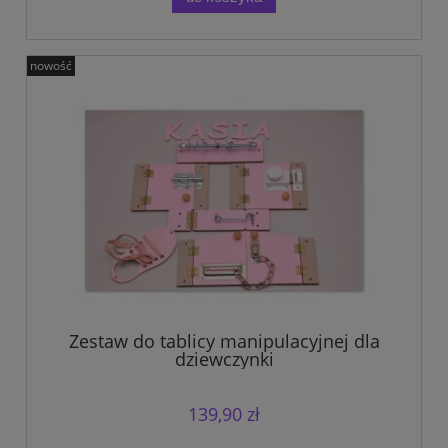
nowość
Zestaw do tablicy manipulacyjnej dla
dziewczynki
139,90 zł