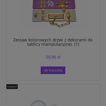
Zestaw kolorowych drzwi z dekorami do
tablicy manipulacyjnej. (1)
59,90 zł
do koszyka
nowość