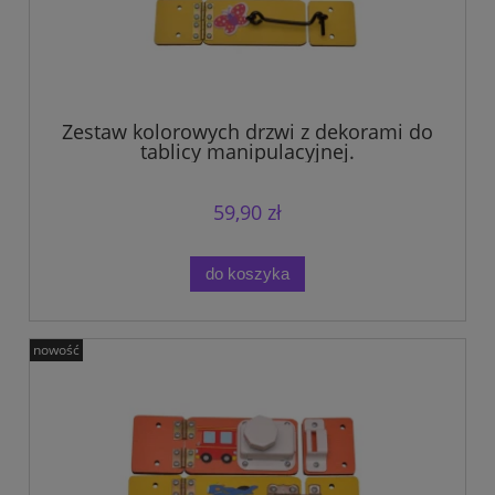
Zestaw kolorowych drzwi z dekorami do
tablicy manipulacyjnej.
59,90 zł
do koszyka
nowość