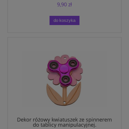
9,90 zł
do koszyka
Dekor różowy kwiatuszek ze spinnerem
do tablicy manipulacyjnej.