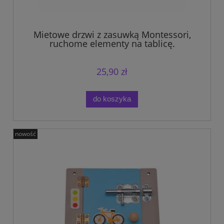
Mietowe drzwi z zasuwką Montessori,
ruchome elementy na tablicę.
25,90 zł
do koszyka
nowość