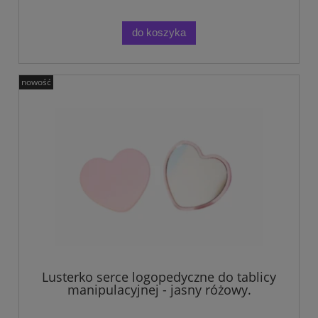
do koszyka
nowość
Lusterko serce logopedyczne do tablicy
manipulacyjnej - jasny różowy.