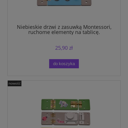
Niebieskie drzwi z zasuwką Montessori,
ruchome elementy na tablicę.
25,90 zł
do koszyka
nowość