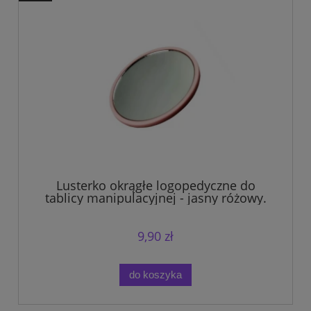
Lusterko okrągłe logopedyczne do
tablicy manipulacyjnej - jasny różowy.
9,90 zł
do koszyka