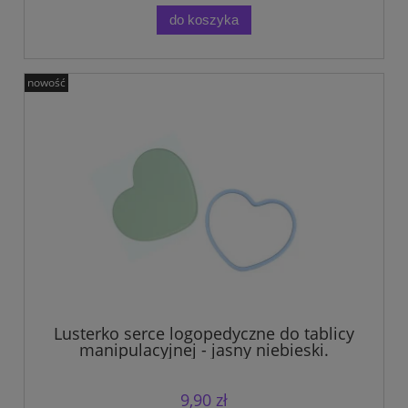
do koszyka
nowość
Lusterko serce logopedyczne do tablicy
manipulacyjnej - jasny niebieski.
9,90 zł