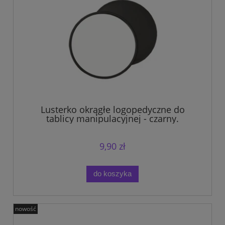
Lusterko okrągłe logopedyczne do
tablicy manipulacyjnej - czarny.
9,90 zł
do koszyka
nowość