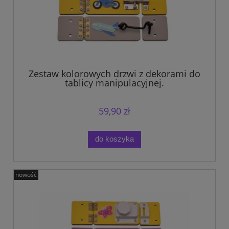
Zestaw kolorowych drzwi z dekorami do
tablicy manipulacyjnej.
59,90 zł
do koszyka
nowość