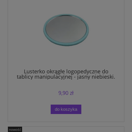
Lusterko okrągłe logopedyczne do
tablicy manipulacyjnej - jasny niebieski.
9,90 zł
do koszyka
nowość