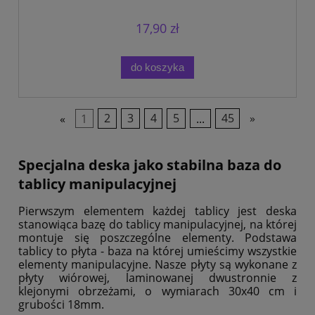
17,90 zł
do koszyka
«
1
2
3
4
5
...
45
»
Specjalna deska jako stabilna baza do
tablicy manipulacyjnej
Pierwszym elementem każdej tablicy jest deska
stanowiąca bazę do tablicy manipulacyjnej, na której
montuje się poszczególne elementy. Podstawa
tablicy to płyta - baza na której umieścimy wszystkie
elementy manipulacyjne. Nasze płyty są wykonane z
płyty wiórowej, laminowanej dwustronnie z
klejonymi obrzeżami, o wymiarach 30x40 cm i
grubości 18mm.