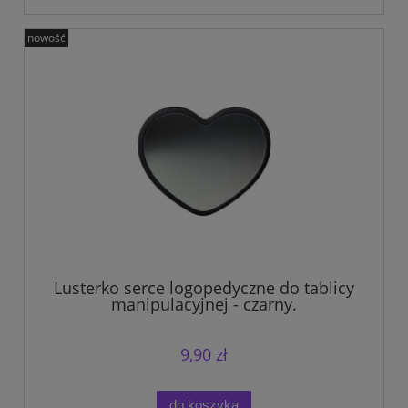
nowość
Lusterko serce logopedyczne do tablicy
manipulacyjnej - czarny.
9,90 zł
do koszyka