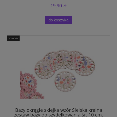
19,90 zł
do koszyka
nowość
Bazy okrągłe sklejka wzór Sielska kraina
zestaw bazy do szydełkowania śr. 10 cm.