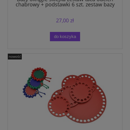
chabrowy + podstawki 6 szt. zestaw bazy
do szydełkowania śr. 20 cm, 10 cm.
27,00 zł
do koszyka
nowość