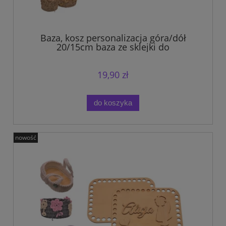
Baza, kosz personalizacja góra/dół
20/15cm baza ze sklejki do
szydełkowania.
19,90 zł
do koszyka
nowość