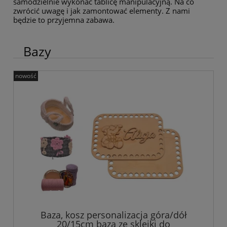
samodzielnie wykonać tablicę manipulacyjną. Na co
zwrócić uwagę i jak zamontować elementy. Z nami
będzie to przyjemna zabawa.
Bazy
nowość
Baza, kosz personalizacja góra/dół
20/15cm baza ze sklejki do