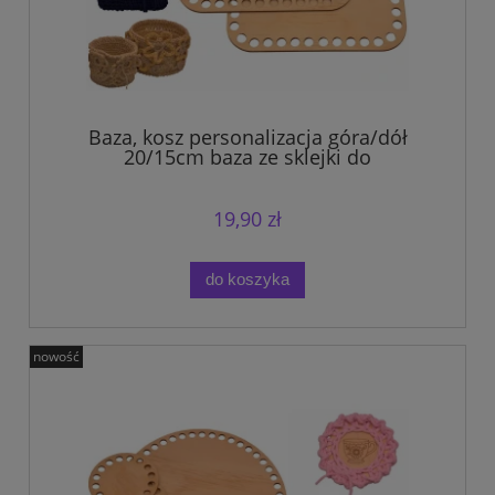
Baza, kosz personalizacja góra/dół
20/15cm baza ze sklejki do
szydełkowania.
19,90 zł
do koszyka
nowość