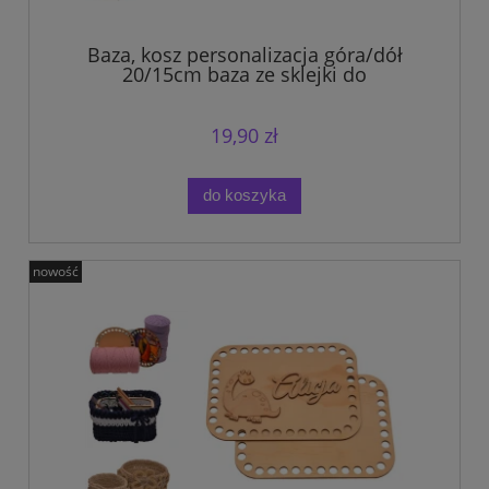
Baza, kosz personalizacja góra/dół
20/15cm baza ze sklejki do
szydełkowania.
19,90 zł
do koszyka
nowość