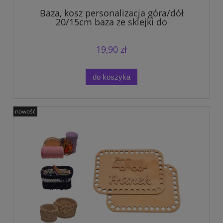
Baza, kosz personalizacja góra/dół
20/15cm baza ze sklejki do
szydełkowania.
19,90 zł
do koszyka
nowość