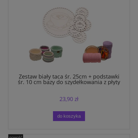
Zestaw biały taca śr. 25cm + podstawki
śr. 10 cm bazy do szydełkowania z płyty
HDF
23,90 zł
do koszyka
nowość