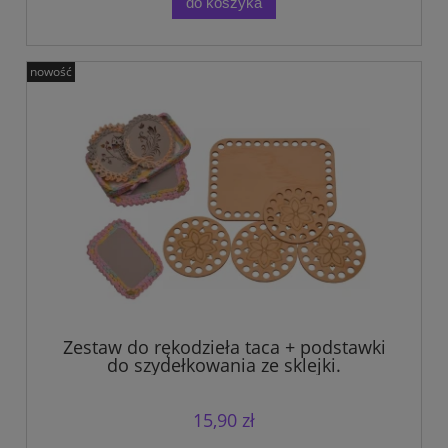
do koszyka
nowość
Zestaw do rękodzieła taca + podstawki
do szydełkowania ze sklejki.
15,90 zł