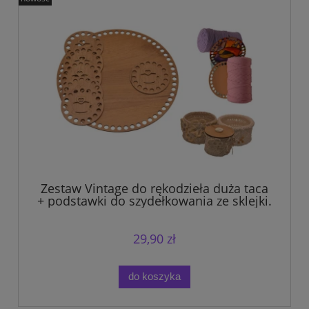
Zestaw Vintage do rękodzieła duża taca
+ podstawki do szydełkowania ze sklejki.
29,90 zł
do koszyka