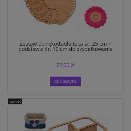
Zestaw do rękodzieła taca śr. 25 cm +
podstawki śr. 10 cm do szydełkowania
ze sklejki.
27,90 zł
do koszyka
nowość