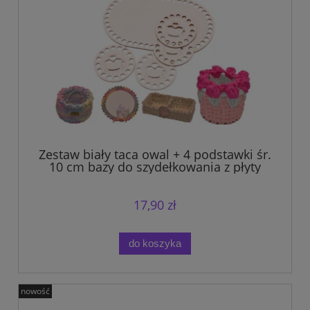
Zestaw biały taca owal + 4 podstawki śr.
10 cm bazy do szydełkowania z płyty
HDF
17,90 zł
do koszyka
nowość