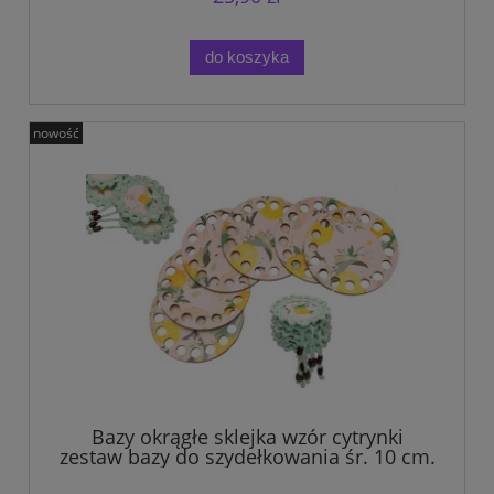
do koszyka
nowość
Bazy okrągłe sklejka wzór cytrynki
zestaw bazy do szydełkowania śr. 10 cm.