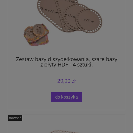
Zestaw bazy d szydełkowania, szare bazy
z płyty HDF - 4 sztuki.
29,90 zł
do koszyka
nowość